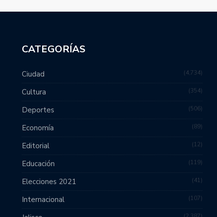
CATEGORÍAS
4,734
Ciudad
354
Cultura
506
Deportes
89
Economía
12
Editorial
119
Educación
41
Elecciones 2021
107
Internacional
2,387