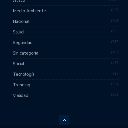
Jalisco
235
Medio Ambiente
763
Nacional
583
Salud
737
Seguridad
467
Sin categoría
135
Social
28
Tecnología
234
Trending
165
Vialidad