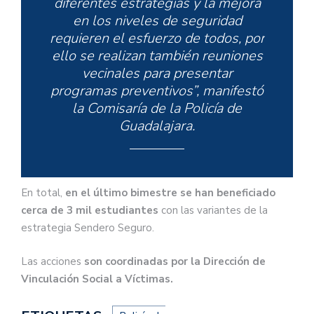
diferentes estrategias y la mejora
en los niveles de seguridad
requieren el esfuerzo de todos, por
ello se realizan también reuniones
vecinales para presentar
programas preventivos”, manifestó
la Comisaría de la Policía de
Guadalajara.
En total,
en el último bimestre se han beneficiado
cerca de 3 mil estudiantes
con las variantes de la
estrategia Sendero Seguro.
Las acciones
son coordinadas por la Dirección de
Vinculación Social a Víctimas.