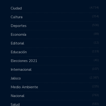
4,734
Ciudad
354
Cultura
506
Deportes
89
Economía
12
Editorial
119
Educación
41
Elecciones 2021
107
Internacional
2,387
Jalisco
235
Medio Ambiente
763
Nacional
583
Salud