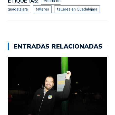
ETIQUETAS:
Policía de
guadalajara
talleres
talleres en Guadalajara
ENTRADAS RELACIONADAS