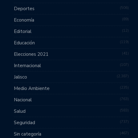
506
Deportes
89
Economía
12
Editorial
119
Educación
41
Elecciones 2021
107
Internacional
2,387
Jalisco
235
Medio Ambiente
763
Nacional
583
Salud
737
Seguridad
467
Sin categoría