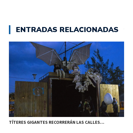
ENTRADAS RELACIONADAS
TÍTERES GIGANTES RECORRERÁN LAS CALLES…
T