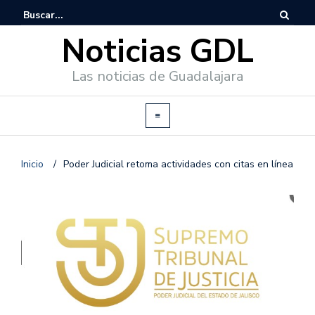
Noticias GDL
Las noticias de Guadalajara
Inicio
/
Poder Judicial retoma actividades con citas en línea