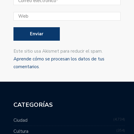
Este sitio usa Akismet para reducir el spam.
Aprende cómo se procesan los datos de tus
comentarios
.
CATEGORÍAS
4,734
Ciudad
354
Cultura