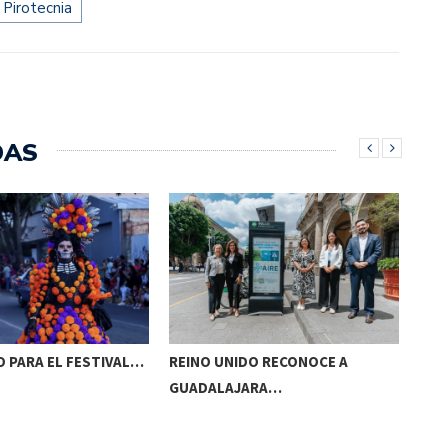
Pirotecnia
DAS
 PARA EL FESTIVAL…
REINO UNIDO RECONOCE A
NAA
GUADALAJARA…
AC