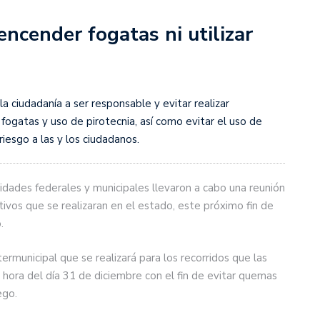
encender fogatas ni utilizar
la ciudadanía a ser responsable y evitar realizar
ogatas y uso de pirotecnia, así como evitar el uso de
iesgo a las y los ciudadanos.
ridades federales y municipales llevaron a cabo una reunión
tivos que se realizaran en el estado, este próximo fin de
.
ermunicipal que se realizará para los recorridos que las
 hora del día 31 de diciembre con el fin de evitar quemas
ego.