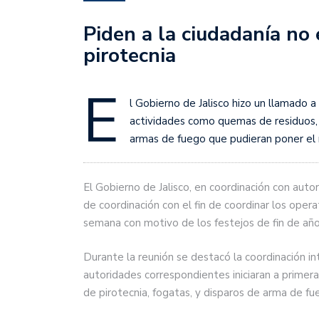
Piden a la ciudadanía no 
pirotecnia
E
l Gobierno de Jalisco hizo un llamado a 
actividades como quemas de residuos, f
armas de fuego que pudieran poner el r
El Gobierno de Jalisco, en coordinación con auto
de coordinación con el fin de coordinar los opera
semana con motivo de los festejos de fin de año
Durante la reunión se destacó la coordinación int
autoridades correspondientes iniciaran a primera
de pirotecnia, fogatas, y disparos de arma de fu