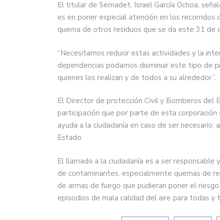
El titular de Semadet, Israel García Ochoa, seña
es en poner especial atención en los recorridos d
quema de otros residuos que se da este 31 de d
“Necesitamos reducir estas actividades y la inte
dependencias podamos disminuir este tipo de prác
quienes los realizan y de todos a su alrededor”.
El Director de protección Civil y Bomberos del 
participación que por parte de esta corporación
ayuda a la ciudadanía en caso de ser necesario, as
Estado.
El llamado a la ciudadanía es a ser responsable 
de contaminantes, especialmente quemas de resid
de armas de fuego que pudieran poner el riesgo a
episodios de mala calidad del aire para todas y t