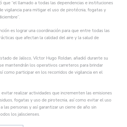
ló que “el llamado a todas las dependencias e instituciones
e vigilancia para mitigar el uso de pirotécnia, fogatas y
iciembre”.
nción es lograr una coordinación para que entre todas las
ticas que afectan la calidad del aire y la salud de
Estado de Jalisco, Víctor Hugo Roldan, añadió durante su
 se mantendrán los operativos carreteros para brindar
í como participar en los recorridos de vigilancia en el
y evitar realizar actividades que incrementen las emisiones
uos, fogatas y uso de pirotecnia, así como evitar el uso
 las personas y así garantizar un cierre de año sin
odos los jaliscienses.