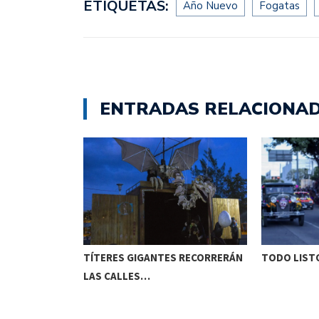
ETIQUETAS:
Año Nuevo
Fogatas
ENTRADAS RELACIONA
ETENIDO EN
TÍTERES GIGANTES RECORRERÁN
TODO LISTO
LAS CALLES…