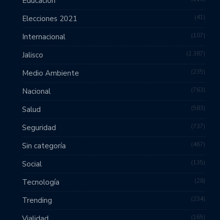
Educación
41
Elecciones 2021
107
Internacional
2,387
Jalisco
235
Medio Ambiente
763
Nacional
583
Salud
737
Seguridad
467
Sin categoría
135
Social
28
Tecnología
234
Trending
165
Vialidad