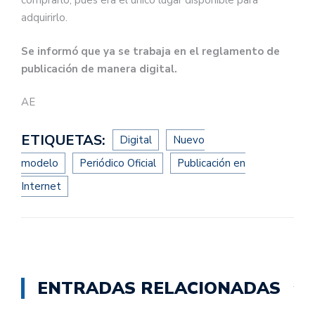
comprarlo, pues era el único lugar disponible para
adquirirlo.
Se informó que ya se trabaja en el reglamento de
publicación de manera digital.
AE
ETIQUETAS:
Digital
Nuevo
modelo
Periódico Oficial
Publicación en
Internet
ENTRADAS RELACIONADAS