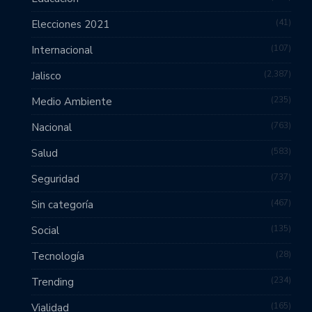
41
Elecciones 2021
107
Internacional
2,387
Jalisco
235
Medio Ambiente
763
Nacional
583
Salud
737
Seguridad
467
Sin categoría
135
Social
28
Tecnología
234
Trending
165
Vialidad