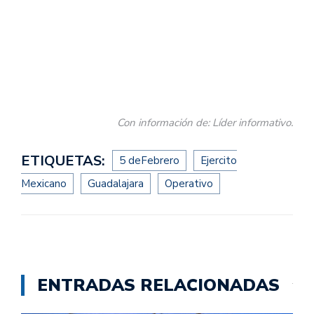
Con información de: Líder informativo.
ETIQUETAS:
5 deFebrero
Ejercito
Mexicano
Guadalajara
Operativo
ENTRADAS RELACIONADAS