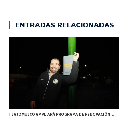
ENTRADAS RELACIONADAS
TLAJOMULCO AMPLIARÁ PROGRAMA DE RENOVACIÓN…
T