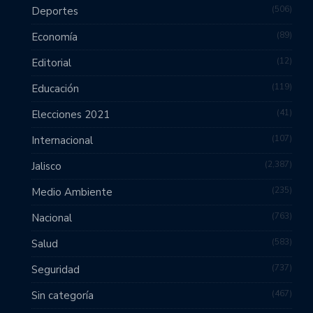
506
Deportes
89
Economía
12
Editorial
119
Educación
41
Elecciones 2021
107
Internacional
2,387
Jalisco
235
Medio Ambiente
763
Nacional
583
Salud
737
Seguridad
467
Sin categoría