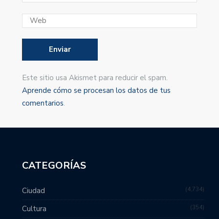
Este sitio usa Akismet para reducir el spam.
Aprende cómo se procesan los datos de tus
comentarios
.
CATEGORÍAS
4,734
Ciudad
354
Cultura