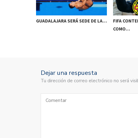
O PARA
GUADALAJARA SERÁ SEDE DE LA…
FIFA CONTE
COMO…
Dejar una respuesta
Tu dirección de correo electrónico no será vi