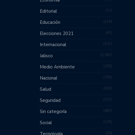
12
Editorial
119
Educación
41
Elecciones 2021
107
Internacional
2,387
Jalisco
235
Medio Ambiente
763
Nacional
583
Salud
737
Seguridad
467
Sin categoría
135
Social
28
Tecnología