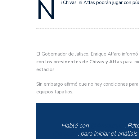
N
i Chivas, ni Atlas podrán jugar con púb
El Gobernador de Jalisco, Enrique Alfaro inform
con los presidentes de Chivas y Atlas
para ini
estadios.
Sin embargo afirmó que no hay condiciones para 
equipos tapatíos.
Hablé con
@Amauryvz
, Pdt
@atlasfc
, para iniciar el anális