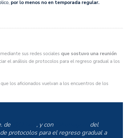
lico,
por lo menos no en temporada regular.
ó mediante sus redes sociales
que sostuvo una reunión
ciar el análisis de protocolos para el regreso gradual a los
que los aficionados vuelvan a los encuentros de los
e. de
@Chivas
, y con
@Irarragorri
del
is de protocolos para el regreso gradual a