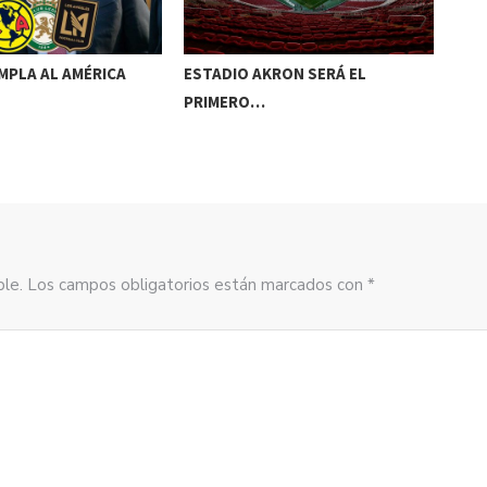
MPLA AL AMÉRICA
ESTADIO AKRON SERÁ EL
SIM
PRIMERO…
202
sible. Los campos obligatorios están marcados con *