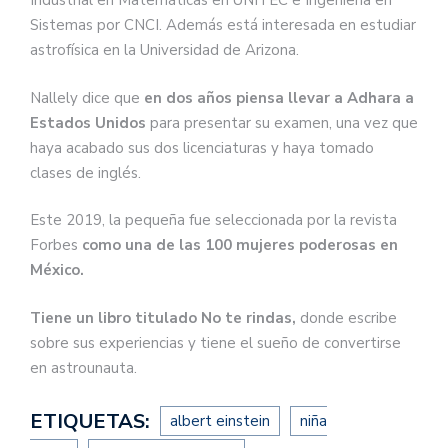
Industrial en Matemáticas en UNITEC e Ingeniería en
Sistemas por CNCI. Además está interesada en estudiar
astrofísica en la Universidad de Arizona.
Nallely dice que
en dos años piensa llevar a Adhara a
Estados Unidos
para presentar su examen, una vez que
haya acabado sus dos licenciaturas y haya tomado
clases de inglés.
Este 2019, la pequeña fue seleccionada por la revista
Forbes
como una de las 100 mujeres poderosas en
México.
Tiene un libro titulado No te rindas,
donde escribe
sobre sus experiencias y tiene el sueño de convertirse
en astrounauta.
ETIQUETAS:
albert einstein
niña