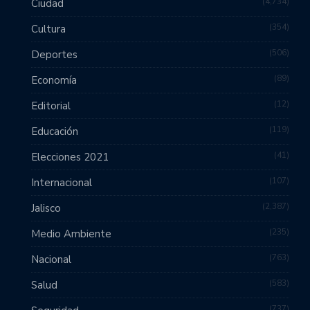
4,734
Ciudad
354
Cultura
506
Deportes
89
Economía
12
Editorial
119
Educación
41
Elecciones 2021
107
Internacional
2,387
Jalisco
235
Medio Ambiente
763
Nacional
583
Salud
737