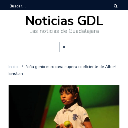
Noticias GDL
Las noticias de Guadalajara
Inicio
/
Niña genio mexicana supera coeficiente de Albert
Einstein