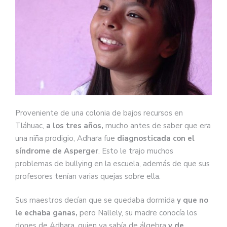
Proveniente de una colonia de bajos recursos en
Tláhuac,
a los tres años,
mucho antes de saber que era
una niña prodigio, Adhara fue
diagnosticada con el
síndrome de Asperger
. Esto le trajo muchos
problemas de bullying en la escuela, además de que sus
profesores tenían varias quejas sobre ella.
Sus maestros decían que se quedaba dormida
y que no
le echaba ganas,
pero Nallely, su madre conocía los
dones de Adhara, quien ya sabía de álgebra
y de