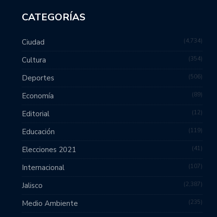
CATEGORÍAS
4,734
Ciudad
354
Cultura
506
Deportes
89
Economía
12
Editorial
119
Educación
41
Elecciones 2021
107
Internacional
2,387
Jalisco
235
Medio Ambiente