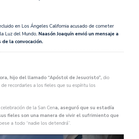
recluido en Los Ángeles California acusado de cometer
e la Luz del Mundo,
Naasón Joaquín envió un mensaje a
s de la convocación.
a, hijo del llamado “Apóstol de Jesucristo”,
dio
de recordarles a los fieles que su espíritu los
a celebración de la San Cen
a, aseguró que su estadía
sus fieles son una manera de vivir el sufrimiento que
pese a todo “nadie los detendrá”.