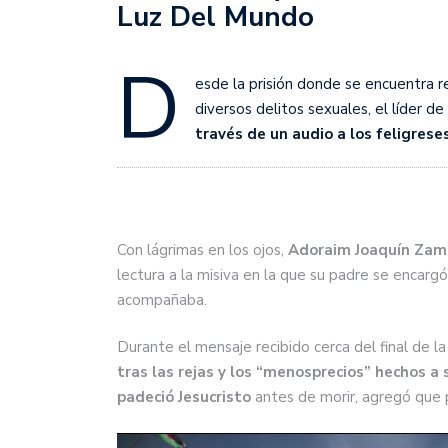
Luz Del Mundo
D
esde la prisión donde se encuentra 
diversos delitos sexuales, el líder d
través de un audio a los feligrese
Con lágrimas en los ojos,
Adoraim Joaquín Zamor
lectura a la misiva en la que su padre se encargó 
acompañaba.
Durante el mensaje recibido cerca del final de l
tras las rejas y los “menosprecios” hechos a 
padeció Jesucristo
antes de morir, agregó que 