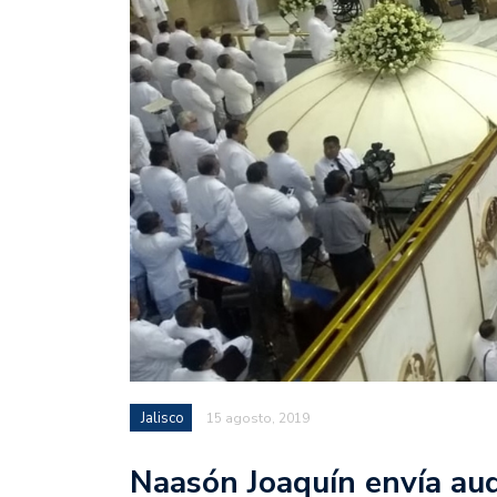
Jalisco
15 agosto, 2019
Naasón Joaquín envía audi