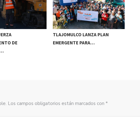
UERZA
TLAJOMULCO LANZA PLAN
GER
ENTO DE
EMERGENTE PARA…
REC
S…
sible. Los campos obligatorios están marcados con *