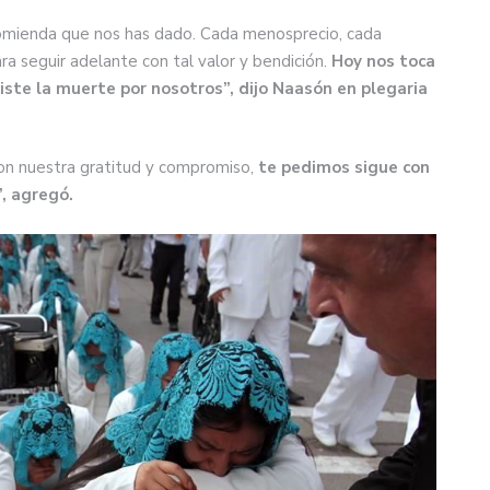
comienda que nos has dado. Cada menosprecio, cada
ra seguir adelante con tal valor y bendición.
Hoy nos toca
ciste la muerte por nosotros”, dijo Naasón en plegaria
con nuestra gratitud y compromiso,
te pedimos sigue con
, agregó.