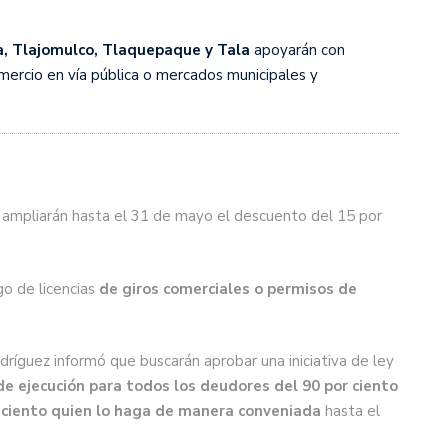
, Tlajomulco, Tlaquepaque y Tala
apoyarán con
omercio en vía pública o mercados municipales y
mpliarán hasta el 31 de mayo el descuento del 15 por
o de licencias
de giros comerciales o permisos de
odríguez informó que buscarán aprobar una iniciativa de ley
de ejecución para todos los deudores del 90 por ciento
or ciento quien lo haga de manera conveniada
hasta el