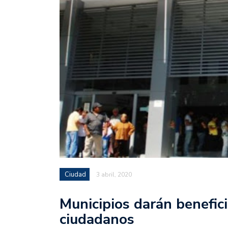
Ciudad
3 abril, 2020
Municipios darán benefici
ciudadanos