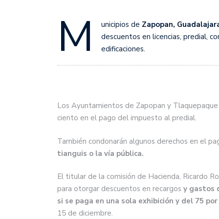
M
unicipios de
Zapopan, Guadalajara
descuentos en licencias, predial, c
edificaciones.
Los Ayuntamientos de Zapopan y Tlaquepaque a
ciento en el pago del impuesto al predial.
También condonarán algunos derechos en el pag
tianguis o la vía pública.
El titular de la comisión de Hacienda, Ricardo R
para otorgar descuentos en recargos
y gastos 
si se paga en una sola exhibición y del 75 p
15 de diciembre.