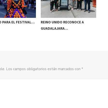
 PARA EL FESTIVAL…
REINO UNIDO RECONOCE A
NAA
GUADALAJARA…
AC
sible. Los campos obligatorios están marcados con *