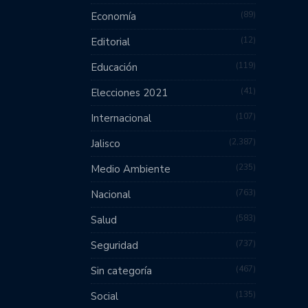
89
Economía
12
Editorial
119
Educación
41
Elecciones 2021
107
Internacional
2,387
Jalisco
235
Medio Ambiente
763
Nacional
583
Salud
737
Seguridad
467
Sin categoría
135
Social