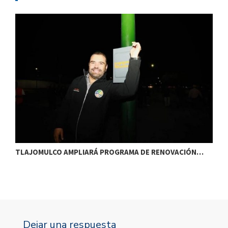
TLAJOMULCO AMPLIARÁ PROGRAMA DE RENOVACIÓN…
T
Dejar una respuesta