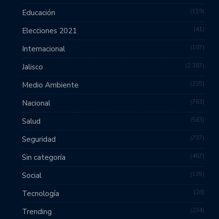
119
Educación
41
Elecciones 2021
107
Internacional
2,387
Jalisco
235
Medio Ambiente
763
Nacional
583
Salud
737
Seguridad
467
Sin categoría
135
Social
28
Tecnología
234
Trending