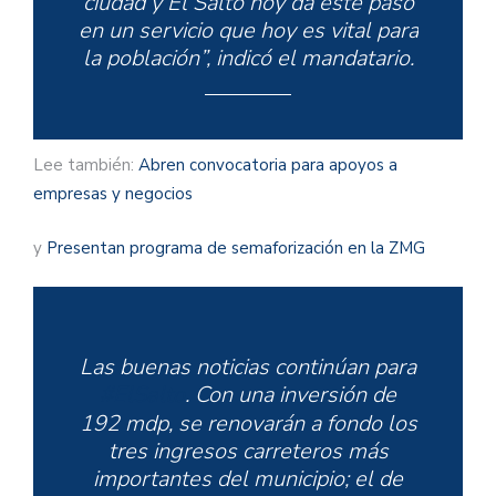
ciudad y El Salto hoy da este paso
en un servicio que hoy es vital para
la población”, indicó el mandatario.
Lee también:
Abren convocatoria para apoyos a
empresas y negocios
y
Presentan programa de semaforización en la ZMG
Las buenas noticias continúan para
#ElSalto
. Con una inversión de
192 mdp, se renovarán a fondo los
tres ingresos carreteros más
importantes del municipio; el de