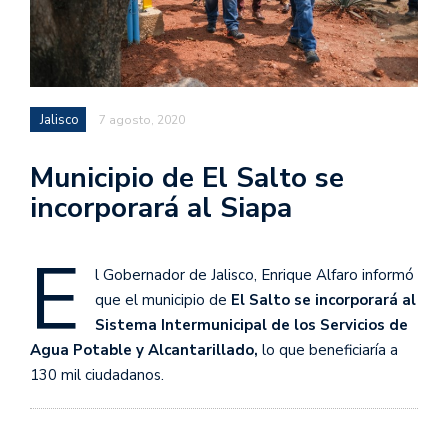
Jalisco
7 agosto, 2020
Municipio de El Salto se
incorporará al Siapa
E
l Gobernador de Jalisco, Enrique Alfaro informó
que el municipio de
El Salto se incorporará al
Sistema Intermunicipal de los Servicios de
Agua Potable y Alcantarillado,
lo que beneficiaría a
130 mil ciudadanos.