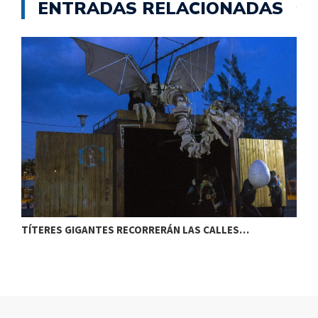
ENTRADAS RELACIONADAS
TÍTERES GIGANTES RECORRERÁN LAS CALLES…
T