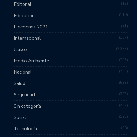
12
Editorial
119
Educación
41
Elecciones 2021
107
Internacional
2,387
Jalisco
235
Medio Ambiente
763
Nacional
583
Salud
737
Seguridad
467
Sin categoría
135
Social
28
Tecnología