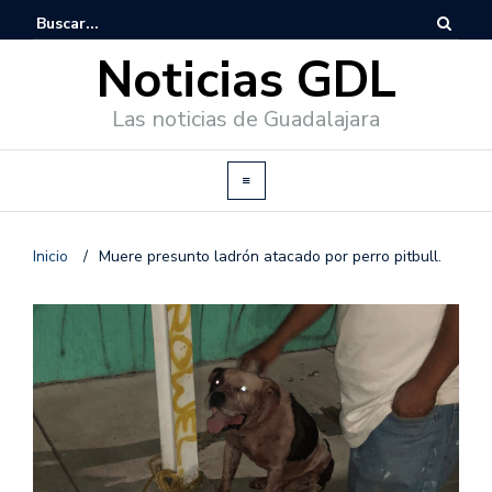
Noticias GDL
Las noticias de Guadalajara
Inicio
/
Muere presunto ladrón atacado por perro pitbull.