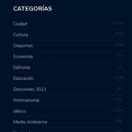
CATEGORÍAS
4,734
Ciudad
354
Cultura
506
Deportes
89
Economía
12
Editorial
119
Educación
41
Elecciones 2021
107
Internacional
2,387
Jalisco
235
Medio Ambiente