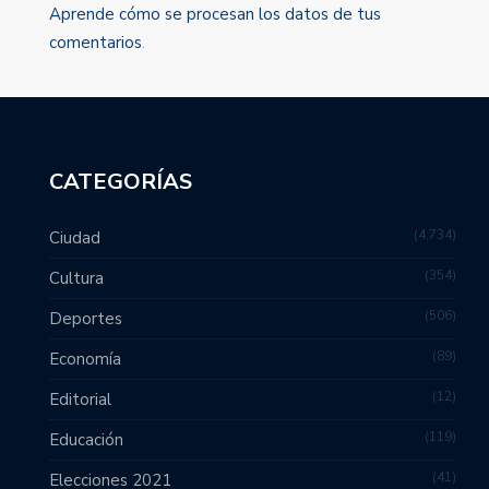
Aprende cómo se procesan los datos de tus
comentarios
.
CATEGORÍAS
4,734
Ciudad
354
Cultura
506
Deportes
89
Economía
12
Editorial
119
Educación
41
Elecciones 2021