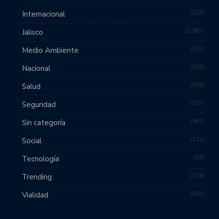
107
Internacional
2,387
Jalisco
235
Medio Ambiente
763
Nacional
583
Salud
737
Seguridad
467
Sin categoría
135
Social
28
Tecnología
234
Trending
165
Vialidad