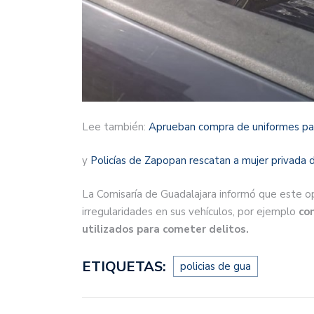
Lee también:
Aprueban compra de uniformes par
y
Policías de Zapopan rescatan a mujer privada d
La Comisaría de Guadalajara informó que este o
irregularidades en sus vehículos, por ejemplo
con
utilizados para cometer delitos.
ETIQUETAS:
policias de gua