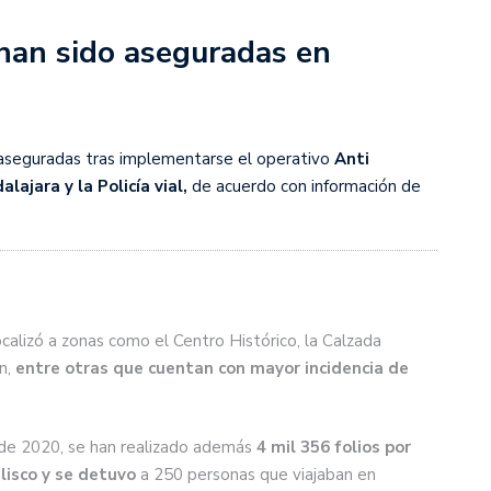
han sido aseguradas en
r aseguradas tras implementarse el operativo
Anti
lajara y la Policía vial,
de acuerdo con información de
ocalizó a zonas como el Centro Histórico, la Calzada
n,
entre otras que cuentan con mayor incidencia de
o de 2020, se han realizado además
4 mil 356 folios por
alisco y se detuvo
a 250 personas que viajaban en