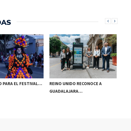
DAS
 PARA EL FESTIVAL…
REINO UNIDO RECONOCE A
NAA
GUADALAJARA…
AC