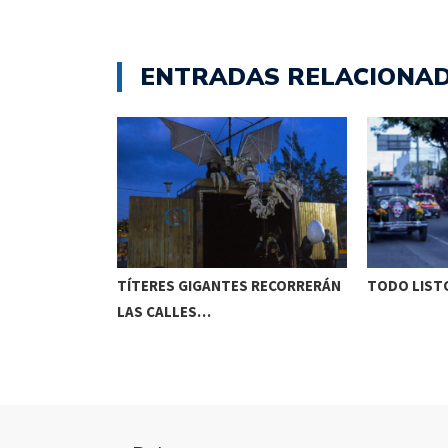
ENTRADAS RELACIONA
ETENIDO EN
TÍTERES GIGANTES RECORRERÁN
TODO LISTO
LAS CALLES…