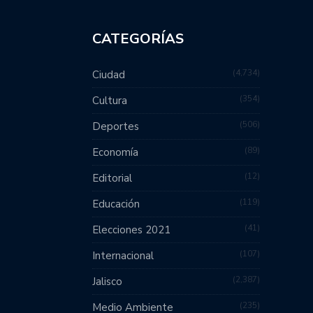
CATEGORÍAS
4,734
Ciudad
354
Cultura
506
Deportes
89
Economía
12
Editorial
119
Educación
41
Elecciones 2021
107
Internacional
2,387
Jalisco
235
Medio Ambiente