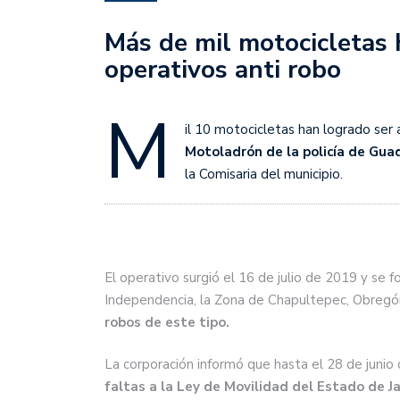
Más de mil motocicletas 
operativos anti robo
M
il 10 motocicletas han logrado se
Motoladrón de la policía de Guada
la Comisaria del municipio.
El operativo surgió el 16 de julio de 2019 y se f
Independencia, la Zona de Chapultepec, Obregó
robos de este tipo.
La corporación informó que hasta el 28 de juni
faltas a la Ley de Movilidad del Estado de J