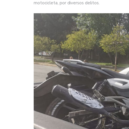
motocicleta, por diversos delitos.