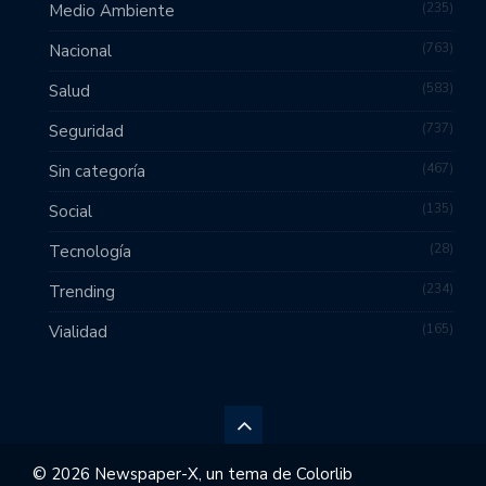
235
Medio Ambiente
763
Nacional
583
Salud
737
Seguridad
467
Sin categoría
135
Social
28
Tecnología
234
Trending
165
Vialidad
© 2026 Newspaper-X, un tema de
Colorlib