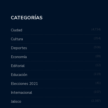
CATEGORÍAS
4,734
Ciudad
354
Cultura
506
Deportes
89
Economía
12
Editorial
119
Educación
41
Elecciones 2021
107
Internacional
2,387
Jalisco