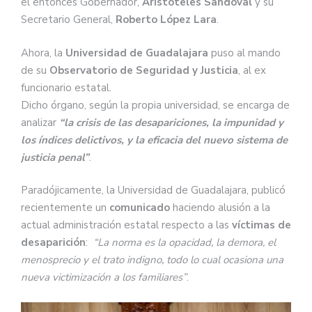
el entonces Gobernador,
Aristóteles Sandoval
y su
Secretario General,
Roberto López Lara
.
Ahora, la
Universidad de Guadalajara
puso al mando
de su
Observatorio de Seguridad y Justicia
, al ex
funcionario estatal.
Dicho órgano, según la propia universidad, se encarga de
analizar
“la crisis de las desapariciones, la impunidad y
los índices delictivos, y la eficacia del nuevo sistema de
justicia penal”
.
Paradójicamente, la Universidad de Guadalajara, publicó
recientemente un
comunicado
haciendo alusión a la
actual administración estatal respecto a las
víctimas de
desaparición
:
“La norma es la opacidad, la demora, el
menosprecio y el trato indigno, todo lo cual ocasiona una
nueva victimización a los familiares”
.