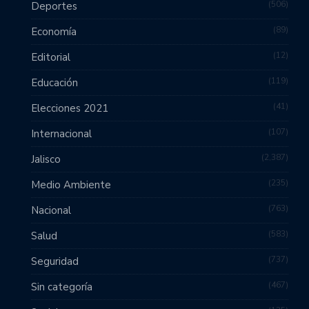
506
Deportes
89
Economía
12
Editorial
119
Educación
41
Elecciones 2021
107
Internacional
2,387
Jalisco
235
Medio Ambiente
763
Nacional
583
Salud
737
Seguridad
467
Sin categoría