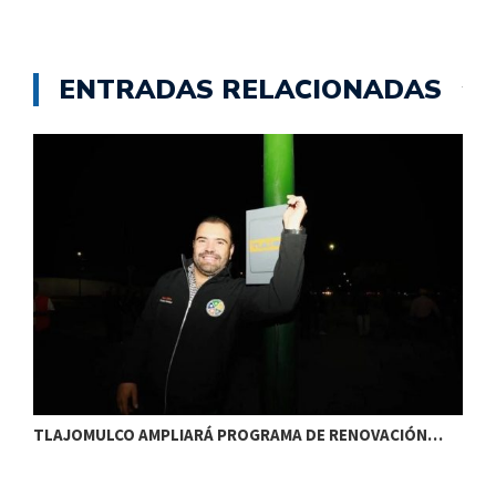
ENTRADAS RELACIONADAS
TLAJOMULCO AMPLIARÁ PROGRAMA DE RENOVACIÓN…
T