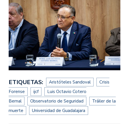
ETIQUETAS:
Aristóteles Sandoval
Crisis
Forense
ijcf
Luis Octavio Cotero
Bernal
Observatorio de Seguridad
Tráiler de la
muerte
Universidad de Guadalajara