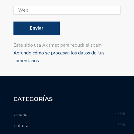
Este sitio usa Akismet para reducir el spam.
Aprende cómo se procesan los datos de tus
comentarios
.
CATEGORÍAS
4,734
Ciudad
354
Cultura