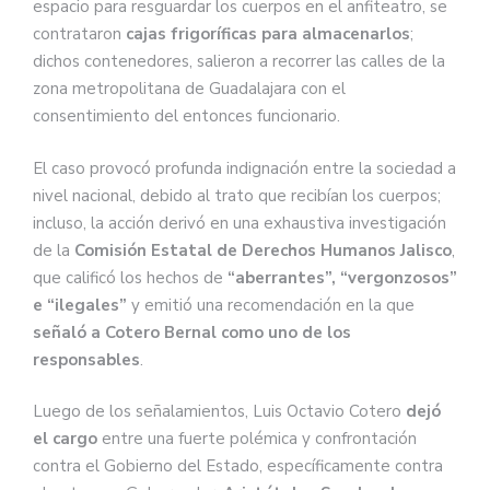
espacio para resguardar los cuerpos en el anfiteatro, se
contrataron
cajas frigoríficas para almacenarlos
;
dichos contenedores, salieron a recorrer las calles de la
zona metropolitana de Guadalajara con el
consentimiento del entonces funcionario.
El caso provocó profunda indignación entre la sociedad a
nivel nacional, debido al trato que recibían los cuerpos;
incluso, la acción derivó en una exhaustiva investigación
de la
Comisión Estatal de Derechos Humanos Jalisco
,
que calificó los hechos de
“aberrantes”, “vergonzosos”
e “ilegales”
y emitió una recomendación en la que
señaló a Cotero Bernal como uno de los
responsables
.
Luego de los señalamientos, Luis Octavio Cotero
dejó
el cargo
entre una fuerte polémica y confrontación
contra el Gobierno del Estado, específicamente contra