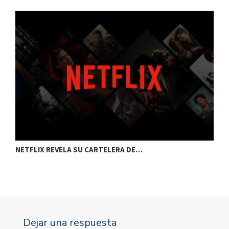
NETFLIX REVELA SU CARTELERA DE…
C
Dejar una respuesta