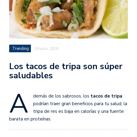
Trending
19 julio, 2019
Los tacos de tripa son súper
saludables
A
demás de los sabrosos, los
tacos de tripa
podrían traer gran beneficios para tu salud, la
tripa de res es baja en calorías y una fuente
barata en proteínas.