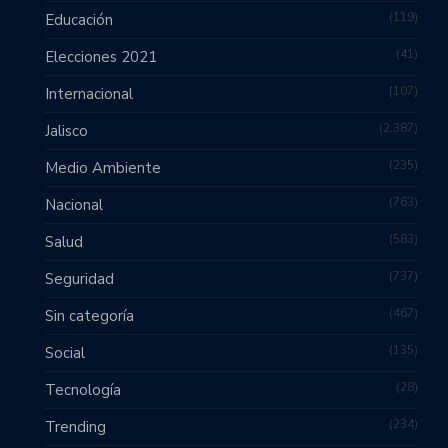
119
Educación
41
Elecciones 2021
107
Internacional
2,387
Jalisco
235
Medio Ambiente
763
Nacional
583
Salud
737
Seguridad
467
Sin categoría
135
Social
28
Tecnología
234
Trending