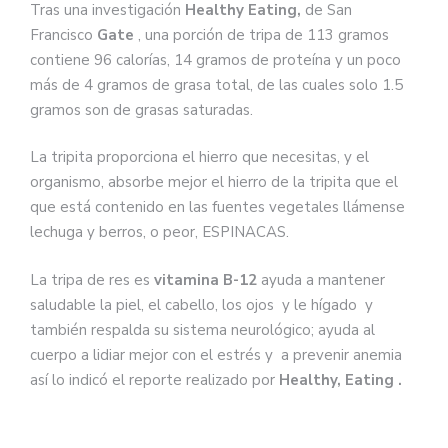
Tras una investigación
Healthy Eating,
de San
Francisco
Gate
, una porción de tripa de 113 gramos
contiene 96 calorías, 14 gramos de proteína y un poco
más de 4 gramos de grasa total, de las cuales solo 1.5
gramos son de grasas saturadas.
La tripita proporciona el hierro que necesitas, y el
organismo, absorbe mejor el hierro de la tripita que el
que está contenido en las fuentes vegetales llámense
lechuga y berros, o peor, ESPINACAS.
La tripa de res es
vitamina B-12
ayuda a mantener
saludable la piel, el cabello, los ojos y le hígado y
también respalda su sistema neurológico; ayuda al
cuerpo a lidiar mejor con el estrés y a prevenir anemia
así lo indicó el reporte realizado por
Healthy, Eating .