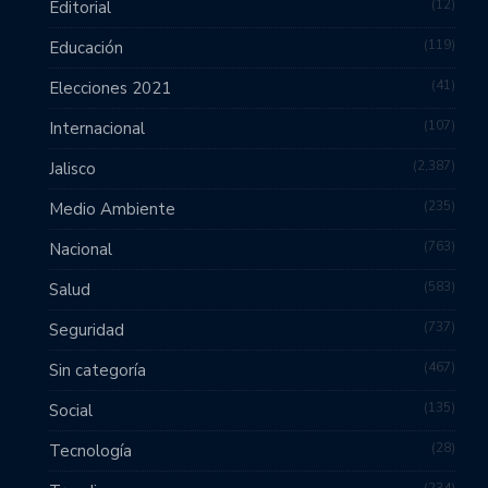
12
Editorial
119
Educación
41
Elecciones 2021
107
Internacional
2,387
Jalisco
235
Medio Ambiente
763
Nacional
583
Salud
737
Seguridad
467
Sin categoría
135
Social
28
Tecnología
234