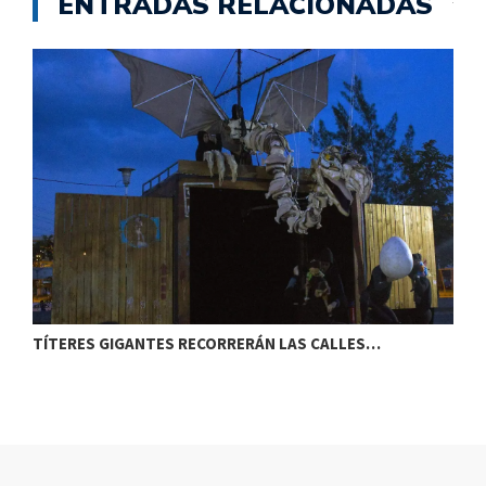
ENTRADAS RELACIONADAS
TÍTERES GIGANTES RECORRERÁN LAS CALLES…
T