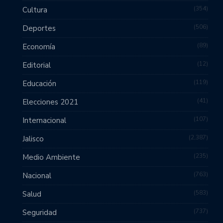
354
Cultura
506
Deportes
89
Economía
12
Editorial
119
Educación
41
Elecciones 2021
107
Internacional
2,387
Jalisco
235
Medio Ambiente
763
Nacional
583
Salud
737
Seguridad