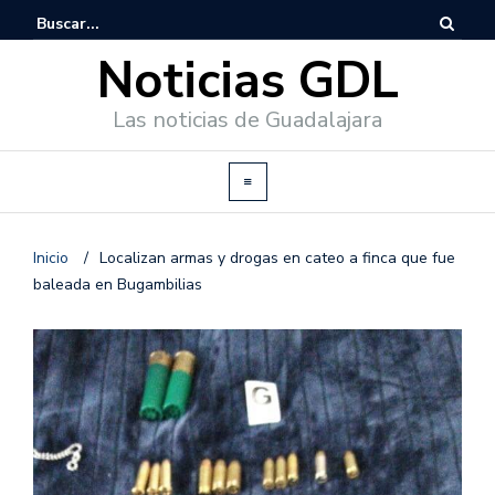
Noticias GDL
Las noticias de Guadalajara
Inicio
/
Localizan armas y drogas en cateo a finca que fue
baleada en Bugambilias