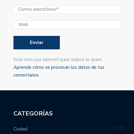
Este sitio usa Akismet para reducir el spam.
Aprende cómo se procesan los datos de tus
comentarios
.
CATEGORÍAS
4,734
Ciudad