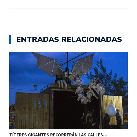
ENTRADAS RELACIONADAS
TÍTERES GIGANTES RECORRERÁN LAS CALLES…
T