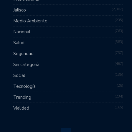
2,387
Jalisco
235
Medio Ambiente
763
Nacional
583
Salud
737
Seguridad
467
Sin categoría
135
Social
28
Tecnología
234
Trending
165
Vialidad