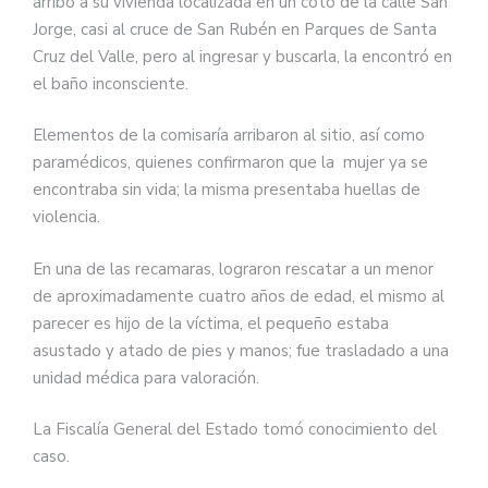
arribó a su vivienda localizada en un coto de la calle San
Jorge, casi al cruce de San Rubén en Parques de Santa
Cruz del Valle, pero al ingresar y buscarla, la encontró en
el baño inconsciente.
Elementos de la comisaría arribaron al sitio, así como
paramédicos, quienes confirmaron que la mujer ya se
encontraba sin vida; la misma presentaba huellas de
violencia.
En una de las recamaras, lograron rescatar a un menor
de aproximadamente cuatro años de edad, el mismo al
parecer es hijo de la víctima, el pequeño estaba
asustado y atado de pies y manos; fue trasladado a una
unidad médica para valoración.
La Fiscalía General del Estado tomó conocimiento del
caso.