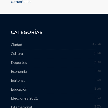
comentarios
.
CATEGORÍAS
4,734
Ciudad
354
Cultura
506
Deportes
89
Economía
12
Editorial
119
Educación
41
Elecciones 2021
107
Internacional