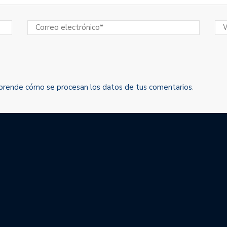
prende cómo se procesan los datos de tus comentarios
.