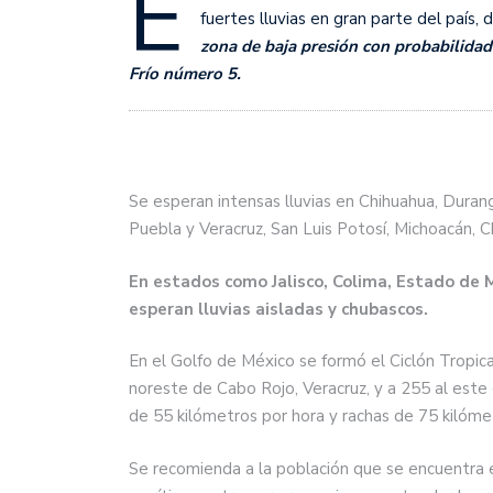
E
fuertes lluvias en gran parte del país, d
zona de baja presión con probabilidad 
Frío número 5.
Se esperan intensas lluvias en Chihuahua, Duran
Puebla y Veracruz, San Luis Potosí, Michoacán, C
En estados como Jalisco, Colima, Estado de 
esperan lluvias aisladas y chubascos.
En el Golfo de México se formó el Ciclón Tropica
noreste de Cabo Rojo, Veracruz, y a 255 al est
de 55 kilómetros por hora y rachas de 75 kilóme
Se recomienda a la población que se encuentra e