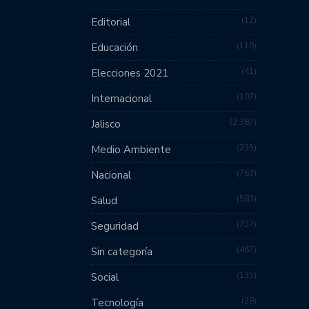
12
Editorial
119
Educación
41
Elecciones 2021
107
Internacional
2,387
Jalisco
235
Medio Ambiente
763
Nacional
583
Salud
737
Seguridad
467
Sin categoría
135
Social
28
Tecnología