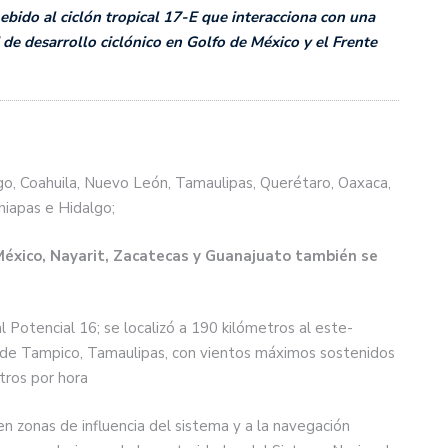
ebido al ciclón tropical 17-E que interacciona con una
de desarrollo ciclónico en Golfo de México y el Frente
go, Coahuila, Nuevo León, Tamaulipas, Querétaro, Oaxaca,
hiapas e Hidalgo;
México, Nayarit, Zacatecas y Guanajuato también se
l Potencial 16; se localizó a 190 kilómetros al este-
e de Tampico, Tamaulipas, con vientos máximos sostenidos
tros por hora
n zonas de influencia del sistema y a la navegación