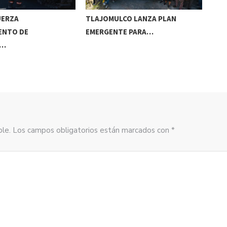
UERZA
TLAJOMULCO LANZA PLAN
GER
ENTO DE
EMERGENTE PARA…
REC
S…
sible. Los campos obligatorios están marcados con *