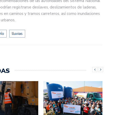
recomendaciones de las autoridades del Sistema Nacional
 podrían registrarse deslaves, deslizamientos de laderas,
es en caminos y tramos carreteros, así como inundaciones
 urbanos.
río
lluvias
DAS