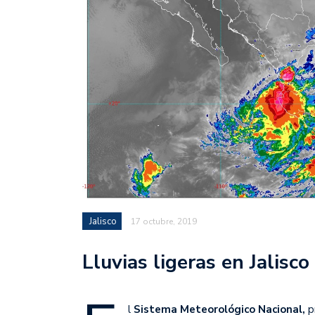
Jalisco
17 octubre, 2019
Lluvias ligeras en Jalisco
l
Sistema Meteorológico Nacional,
pr