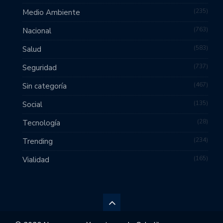
235
Medio Ambiente
763
Nacional
583
Salud
737
Seguridad
467
Sin categoría
135
Social
28
Tecnología
234
Trending
165
Vialidad