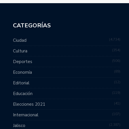
CATEGORÍAS
4,734
Ciudad
354
Cultura
506
Deportes
89
Economía
12
Editorial
119
Educación
41
Elecciones 2021
107
Internacional
2,387
Jalisco