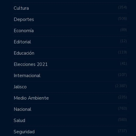
354
Cultura
506
Deportes
89
Economía
12
Editorial
119
Educación
41
Elecciones 2021
107
Internacional
2,387
Jalisco
235
Medio Ambiente
763
Nacional
583
Salud
737
Seguridad