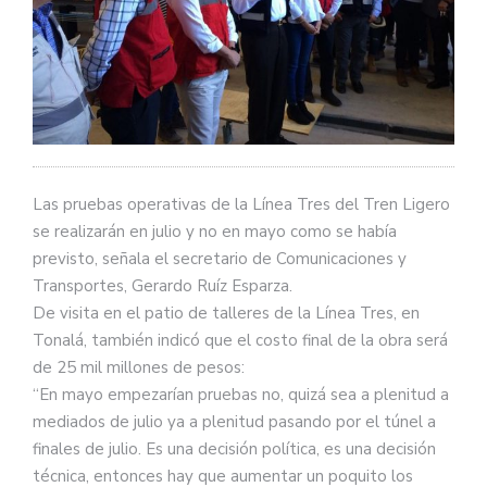
Las pruebas operativas de la Línea Tres del Tren Ligero
se realizarán en julio y no en mayo como se había
previsto, señala el secretario de Comunicaciones y
Transportes, Gerardo Ruíz Esparza.
De visita en el patio de talleres de la Línea Tres, en
Tonalá, también indicó que el costo final de la obra será
de 25 mil millones de pesos:
“En mayo empezarían pruebas no, quizá sea a plenitud a
mediados de julio ya a plenitud pasando por el túnel a
finales de julio. Es una decisión política, es una decisión
técnica, entonces hay que aumentar un poquito los