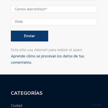
Este sitio usa Akismet para reducir el spam.
Aprende cómo se procesan los datos de tus
comentarios
.
CATEGORÍAS
4,734
Ciudad