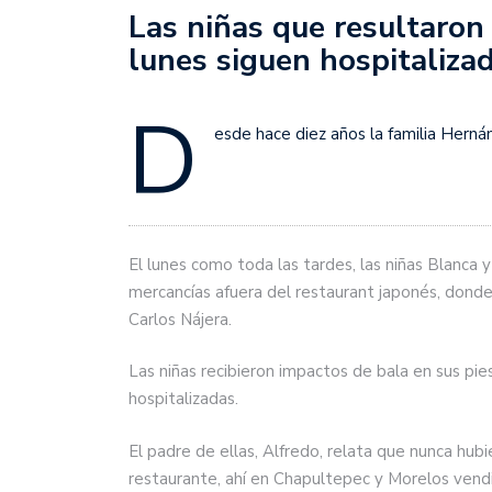
Las niñas que resultaron 
lunes siguen hospitaliza
D
esde hace diez años la familia Hern
El lunes como toda las tardes, las niñas Blanca 
mercancías afuera del restaurant japonés, donde 
Carlos Nájera.
Las niñas recibieron impactos de bala en sus pies
hospitalizadas.
El padre de ellas, Alfredo, relata que nunca hub
restaurante, ahí en Chapultepec y Morelos vendie