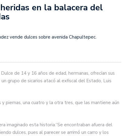
heridas en la balacera del
das
ández vende dulces sobre avenida Chapultepec.
y Dulce de 14 y 16 años de edad, hermanas, ofrecían sus
un grupo de sicarios atacó al exfiscal del Estado, Luis
 y piernas, una cuatro y la otra tres, que las mantiene aún
iera imaginado esta historia.“Se encontraban afuera del
ndo dulces, pues al parecer se arrimó un carro y los