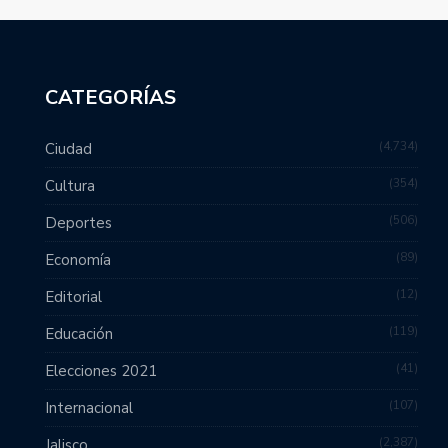
CATEGORÍAS
4,734
Ciudad
354
Cultura
506
Deportes
89
Economía
12
Editorial
119
Educación
41
Elecciones 2021
107
Internacional
2,387
Jalisco