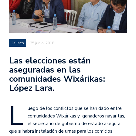
Jalisco
25 junio, 2018
Las elecciones están
aseguradas en las
comunidades Wixárikas:
López Lara.
L
uego de los conflictos que se han dado entre
comunidades Wixárikas y ganaderos nayaritas,
el secretario de gobierno de estado asegura
que sí habrá instalación de urnas para los comicios