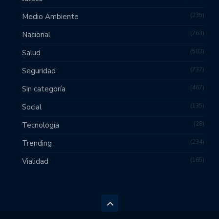
235
Medio Ambiente
763
Nacional
583
Salud
737
Seguridad
467
Sin categoría
135
Social
28
Tecnología
234
Trending
165
Vialidad