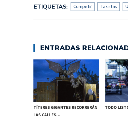
ETIQUETAS:
Competir
Taxistas
U
ENTRADAS RELACIONA
ETENIDO EN
TÍTERES GIGANTES RECORRERÁN
TODO LISTO
LAS CALLES…