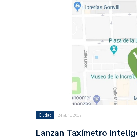
Ciudad
24 abril, 2019
Lanzan Taxímetro intelig