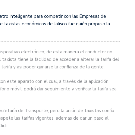
metro inteligente para competir con las Empresas de
e taxistas económicos de Jalisco fue quién propuso la
ispositivo electrónico, de esta manera el conductor no
l taxista tiene la facilidad de acceder a alterar la tarifa del
tarifa y así poder ganarse la confianza de la gente.
n este aparato con el cual, a través de la aplicación
ono móvil, podrá dar seguimiento y verificar la tarifa sea
retaría de Transporte, pero la unión de taxistas confía
espete las tarifas vigentes, además de dar un paso al
idi.