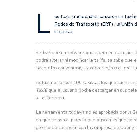
L
os taxis tradicionales lanzaron un taxí
Redes de Transporte (ERT) , la Unión d
iniciativa.
Se trata de un sofware que opera en cualquier d
podrá alterar ni modificar la tarifa, se sabe que e
taxímetro convencional y cobrar más o alterar la 
Actualmente son 100 taxistas los que cuentan co
TaxiE
que el usuario podrá descargar en sus teléf
la autorizada.
La herramienta todavía no es aprobada por la Sec
en que se avale, pues lo que buscan es que se r
gremio de competir con las empresa de Uber y D