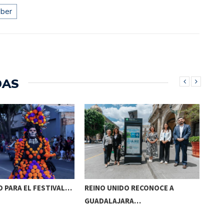
ber
DAS
 PARA EL FESTIVAL…
REINO UNIDO RECONOCE A
NAA
GUADALAJARA…
AC