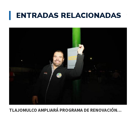
ENTRADAS RELACIONADAS
TLAJOMULCO AMPLIARÁ PROGRAMA DE RENOVACIÓN…
T