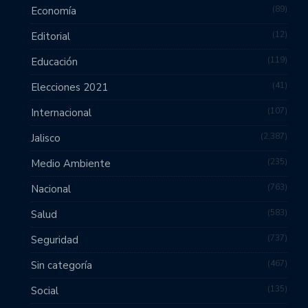
89
Economía
12
Editorial
119
Educación
41
Elecciones 2021
107
Internacional
2,387
Jalisco
235
Medio Ambiente
763
Nacional
583
Salud
737
Seguridad
467
Sin categoría
135
Social