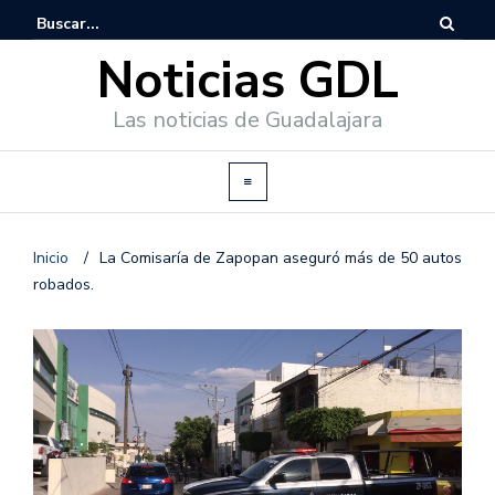
Noticias GDL
Las noticias de Guadalajara
Inicio
/
La Comisaría de Zapopan aseguró más de 50 autos
robados.