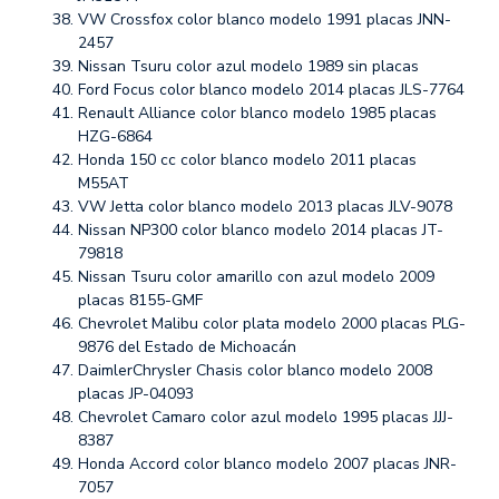
VW Crossfox color blanco modelo 1991 placas JNN-
2457
Nissan Tsuru color azul modelo 1989 sin placas
Ford Focus color blanco modelo 2014 placas JLS-7764
Renault Alliance color blanco modelo 1985 placas
HZG-6864
Honda 150 cc color blanco modelo 2011 placas
M55AT
VW Jetta color blanco modelo 2013 placas JLV-9078
Nissan NP300 color blanco modelo 2014 placas JT-
79818
Nissan Tsuru color amarillo con azul modelo 2009
placas 8155-GMF
Chevrolet Malibu color plata modelo 2000 placas PLG-
9876 del Estado de Michoacán
DaimlerChrysler Chasis color blanco modelo 2008
placas JP-04093
Chevrolet Camaro color azul modelo 1995 placas JJJ-
8387
Honda Accord color blanco modelo 2007 placas JNR-
7057