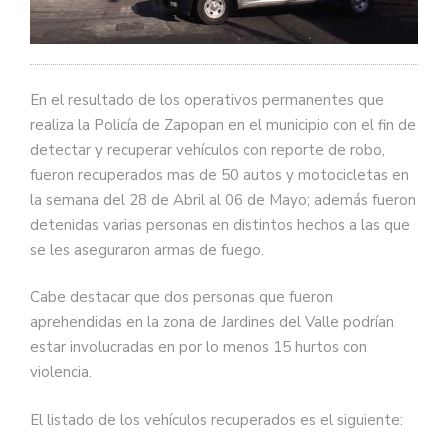
En el resultado de los operativos permanentes que
realiza la Policía de Zapopan en el municipio con el fin de
detectar y recuperar vehículos con reporte de robo,
fueron recuperados mas de 50 autos y motocicletas en
la semana del 28 de Abril al 06 de Mayo; además fueron
detenidas varias personas en distintos hechos a las que
se les aseguraron armas de fuego.
Cabe destacar que dos personas que fueron
aprehendidas en la zona de Jardines del Valle podrían
estar involucradas en por lo menos 15 hurtos con
violencia.
El listado de los vehículos recuperados es el siguiente: