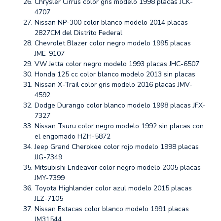
Chrysler Cirrus color gris modelo 1998 placas JCK-
4707
Nissan NP-300 color blanco modelo 2014 placas
2827CM del Distrito Federal
Chevrolet Blazer color negro modelo 1995 placas
JME-9107
VW Jetta color negro modelo 1993 placas JHC-6507
Honda 125 cc color blanco modelo 2013 sin placas
Nissan X-Trail color gris modelo 2016 placas JMV-
4592
Dodge Durango color blanco modelo 1998 placas JFX-
7327
Nissan Tsuru color negro modelo 1992 sin placas con
el engomado HZH-5872
Jeep Grand Cherokee color rojo modelo 1998 placas
JJG-7349
Mitsubishi Endeavor color negro modelo 2005 placas
JMY-7399
Toyota Highlander color azul modelo 2015 placas
JLZ-7105
Nissan Estacas color blanco modelo 1991 placas
JM31544