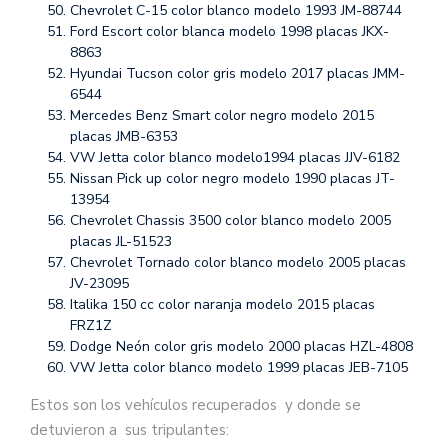
Chevrolet C-15 color blanco modelo 1993 JM-88744
Ford Escort color blanca modelo 1998 placas JKX-
8863
Hyundai Tucson color gris modelo 2017 placas JMM-
6544
Mercedes Benz Smart color negro modelo 2015
placas JMB-6353
VW Jetta color blanco modelo1994 placas JJV-6182
Nissan Pick up color negro modelo 1990 placas JT-
13954
Chevrolet Chassis 3500 color blanco modelo 2005
placas JL-51523
Chevrolet Tornado color blanco modelo 2005 placas
JV-23095
Italika 150 cc color naranja modelo 2015 placas
FRZ1Z
Dodge Neón color gris modelo 2000 placas HZL-4808
VW Jetta color blanco modelo 1999 placas JEB-7105
Estos son los vehículos recuperados y donde se
detuvieron a sus tripulantes: