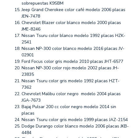
sobrepuestas K9SBM
Jeep Grand Cherokee color café modelo 2006 placas
JEN-7478
Chevrolet Blazer color blanco modelo 2000 placas
JME-8246
Nissan Tsuru color blanco modelo 1992 placas HZK-
2541
Nissan NP-300 color blanco modelo 2016 placas JV-
02901
Ford Focus color gris modelo 2010 placas JHT-6577
Nissan NP-300 color rojo modelo 2002 placas JH-
23835
Nissan Tsuru color gris modelo 1992 placas HZT-
7362
Chevrolet Malibu color negro modelo 2004 placas
JGA-7673
Bajaj Pulsar 200 cc color negro modelo 2014 sin
placas
Nissan Tsuru color gris modelo 1999 placas JAZ-2154
Dodge Durango color blanco modelo 2006 placas JKB-
4484