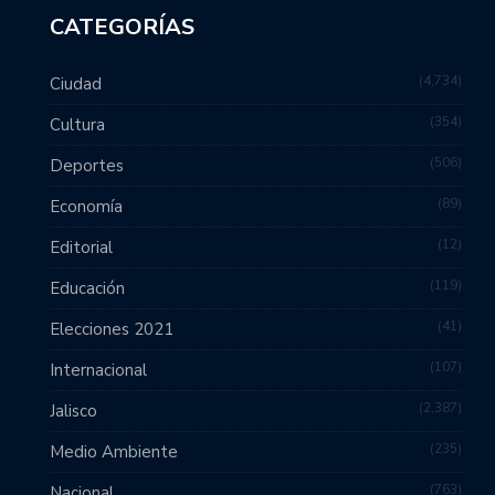
CATEGORÍAS
4,734
Ciudad
354
Cultura
506
Deportes
89
Economía
12
Editorial
119
Educación
41
Elecciones 2021
107
Internacional
2,387
Jalisco
235
Medio Ambiente
763
Nacional