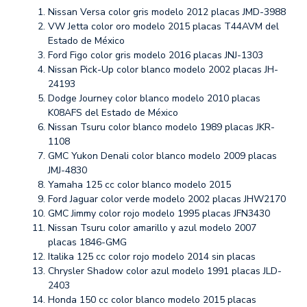
Nissan Versa color gris modelo 2012 placas JMD-3988
VW Jetta color oro modelo 2015 placas T44AVM del
Estado de México
Ford Figo color gris modelo 2016 placas JNJ-1303
Nissan Pick-Up color blanco modelo 2002 placas JH-
24193
Dodge Journey color blanco modelo 2010 placas
K08AFS del Estado de México
Nissan Tsuru color blanco modelo 1989 placas JKR-
1108
GMC Yukon Denali color blanco modelo 2009 placas
JMJ-4830
Yamaha 125 cc color blanco modelo 2015
Ford Jaguar color verde modelo 2002 placas JHW2170
GMC Jimmy color rojo modelo 1995 placas JFN3430
Nissan Tsuru color amarillo y azul modelo 2007
placas 1846-GMG
Italika 125 cc color rojo modelo 2014 sin placas
Chrysler Shadow color azul modelo 1991 placas JLD-
2403
Honda 150 cc color blanco modelo 2015 placas