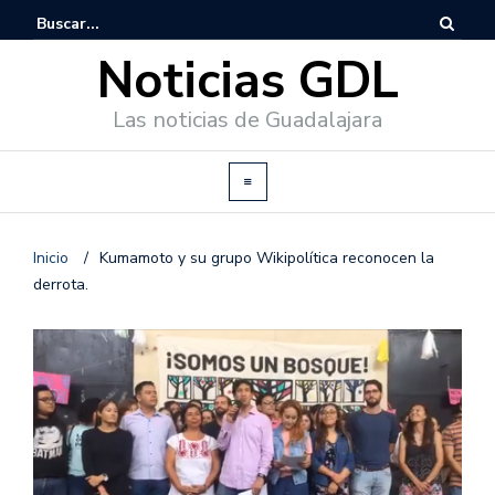
Noticias GDL
Las noticias de Guadalajara
Inicio
/
Kumamoto y su grupo Wikipolítica reconocen la
derrota.