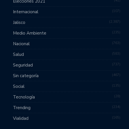
41
Elecciones 2021
107
Internacional
2,387
Jalisco
235
Medio Ambiente
763
Nacional
583
Salud
737
Seguridad
467
Sin categoría
135
Social
28
Tecnología
234
Trending
165
Vialidad