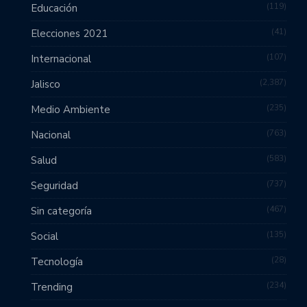
119
Educación
41
Elecciones 2021
107
Internacional
2,387
Jalisco
235
Medio Ambiente
763
Nacional
583
Salud
737
Seguridad
467
Sin categoría
135
Social
28
Tecnología
234
Trending