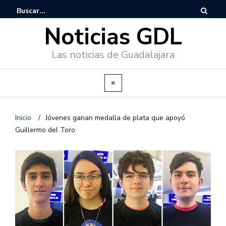
Noticias GDL
Las noticias de Guadalajara
Inicio
/
Jóvenes ganan medalla de plata que apoyó
Guillermo del Toro