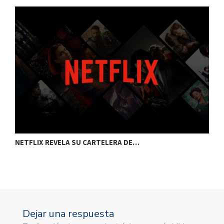
NETFLIX REVELA SU CARTELERA DE…
C
Dejar una respuesta