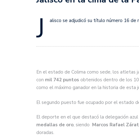
J
alisco se adjudicó su título número 16 de
En el estado de Colima como sede, los atletas j
con
mil 742 puntos
obtenidos dentro de los 10
como el máximo ganador en la historia de esta j
El segundo puesto fue ocupado por el estado d
El deporte en el que destacó la delegación azul 
medallas de oro
, siendo
Marcos Rafael Zára
doradas.