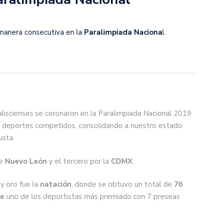
 manera consecutiva en la
Paralimpiada Naciona
l.
aliscienses se coronaron en la Paralimpiada Nacional 2019
 deportes competidos, consolidando a nuestro estado
usta.
e
Nuevo León
y el tercero por la
CDMX
.
y oro fue la
natación
, donde se obtuvo un total de
76
te
uno de los deportistas más premiado con 7 preseas