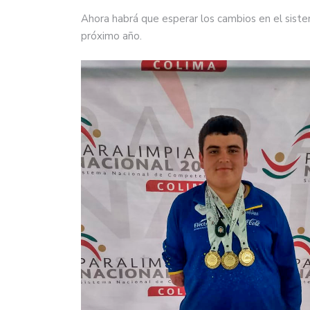
Ahora habrá que esperar los cambios en el sist
próximo año.