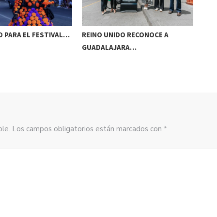
 PARA EL FESTIVAL…
REINO UNIDO RECONOCE A
NAA
GUADALAJARA…
AC
sible. Los campos obligatorios están marcados con *