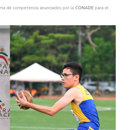
ema de competencia anunciados por la
CONADE
para el