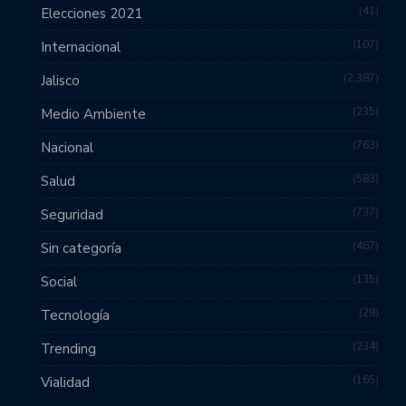
41
Elecciones 2021
107
Internacional
2,387
Jalisco
235
Medio Ambiente
763
Nacional
583
Salud
737
Seguridad
467
Sin categoría
135
Social
28
Tecnología
234
Trending
165
Vialidad