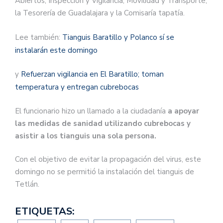
Abiertos, Inspección y Vigilancia, Movilidad y Transporte,
la Tesorería de Guadalajara y la Comisaría tapatía.
Lee también:
Tianguis Baratillo y Polanco sí se
instalarán este domingo
y
Refuerzan vigilancia en El Baratillo; toman
temperatura y entregan cubrebocas
El funcionario hizo un llamado a la ciudadanía
a apoyar
las medidas de sanidad utilizando cubrebocas y
asistir a los tianguis una sola persona.
Con el objetivo de evitar la propagación del virus, este
domingo no se permitió la instalación del tianguis de
Tetlán.
ETIQUETAS: