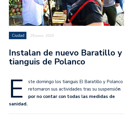
Ciudad
29 junio, 2020
Instalan de nuevo Baratillo y
tianguis de Polanco
E
ste domingo los tianguis El Baratillo y Polanco
retomaron sus actividades tras su suspensió
n
por no contar con todas las medidas de
sanidad.