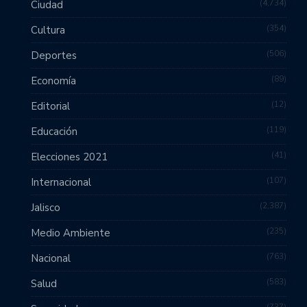
4,734
Ciudad
354
Cultura
506
Deportes
89
Economía
12
Editorial
119
Educación
41
Elecciones 2021
107
Internacional
2,387
Jalisco
235
Medio Ambiente
763
Nacional
583
Salud
737