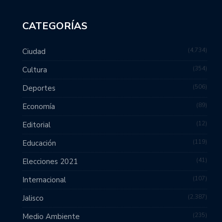
CATEGORÍAS
4,734
Ciudad
354
Cultura
506
Deportes
89
Economía
12
Editorial
119
Educación
41
Elecciones 2021
107
Internacional
2,387
Jalisco
235
Medio Ambiente