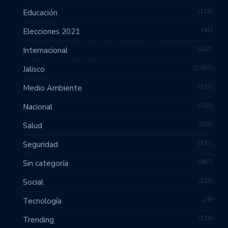
119
Educación
41
Elecciones 2021
107
Internacional
2,387
Jalisco
235
Medio Ambiente
763
Nacional
583
Salud
737
Seguridad
467
Sin categoría
135
Social
28
Tecnología
234
Trending