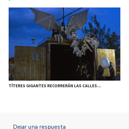
TÍTERES GIGANTES RECORRERÁN LAS CALLES…
T
Dejar una respuesta