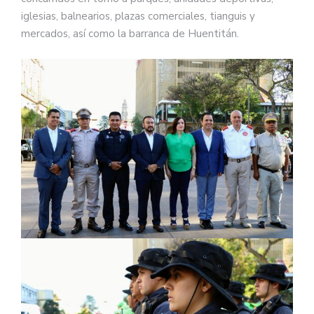
iglesias, balnearios, plazas comerciales, tianguis y
mercados, así como la barranca de Huentitán.