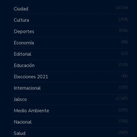
4,734
Ciudad
354
Cultura
506
Deportes
89
Economía
12
Editorial
119
Educación
41
Elecciones 2021
107
Internacional
2,387
Jalisco
235
Medio Ambiente
763
Nacional
583
Salud