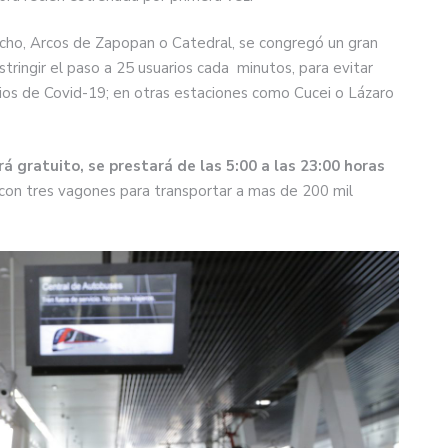
cho, Arcos de Zapopan o Catedral, se congregó un gran
tringir el paso a 25 usuarios cada minutos, para evitar
ios de Covid-19; en otras estaciones como Cucei o Lázaro
á gratuito, se prestará de las 5:00 a las 23:00 horas
con tres vagones para transportar a mas de 200 mil