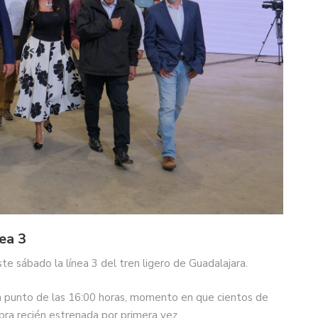
ea 3
e sábado la línea 3 del tren ligero de Guadalajara.
n punto de las 16:00 horas, momento en que cientos de
obra recién estrenada por primera vez.