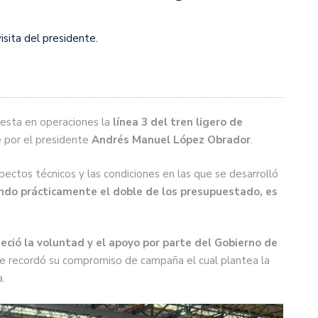
isita del presidente.
puesta en operaciones la
línea 3 del tren ligero de
te por el presidente
Andrés Manuel López Obrador
.
ectos técnicos y las condiciones en las que se desarrolló
ndo prácticamente el doble de los presupuestado, es
eció la voluntad y el apoyo por parte del Gobierno de
le recordó su compromiso de campaña el cual plantea la
a.