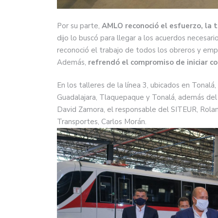
Por su parte,
AMLO reconoció el esfuerzo, la 
dijo lo buscó para llegar a los acuerdos necesar
reconoció el trabajo de todos los obreros y empr
Además,
refrendó el compromiso de iniciar con
En los talleres de la línea 3, ubicados en Tonal
Guadalajara, Tlaquepaque y Tonalá, además del se
David Zamora, el responsable del SITEUR, Rolan
Transportes, Carlos Morán.