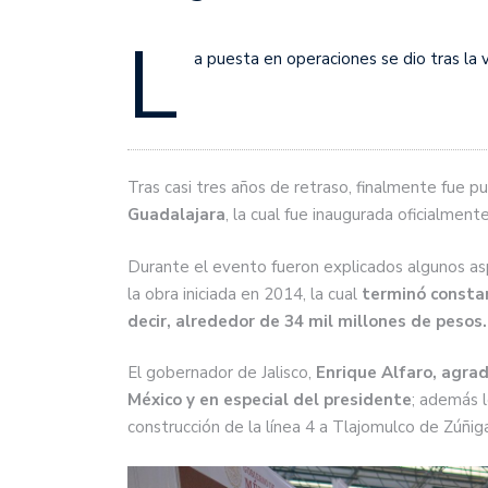
L
a puesta en operaciones se dio tras la v
Tras casi tres años de retraso, finalmente fue 
Guadalajara
, la cual fue inaugurada oficialmen
Durante el evento fueron explicados algunos asp
la obra iniciada en 2014, la cual
terminó consta
decir, alrededor de 34 mil millones de pesos.
El gobernador de Jalisco,
Enrique Alfaro, agrad
México y en especial del presidente
; además 
construcción de la línea 4 a Tlajomulco de Zúñig