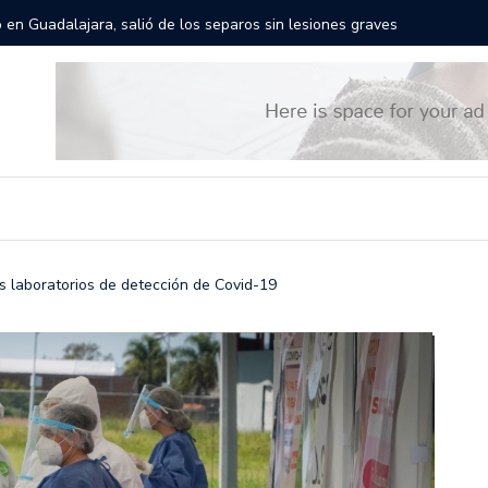
rán las calles de Guadalajara: aparta la fecha
Todo list
 laboratorios de detección de Covid-19