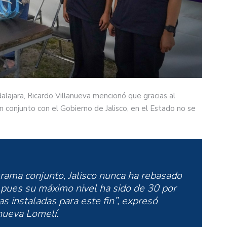
dalajara, Ricardo Villanueva mencionó que gracias al
conjunto con el Gobierno de Jalisco, en el Estado no se
grama conjunto, Jalisco nunca ha rebasado
, pues su máximo nivel ha sido de 30 por
s instaladas para este fin”, expresó
nueva Lomelí.