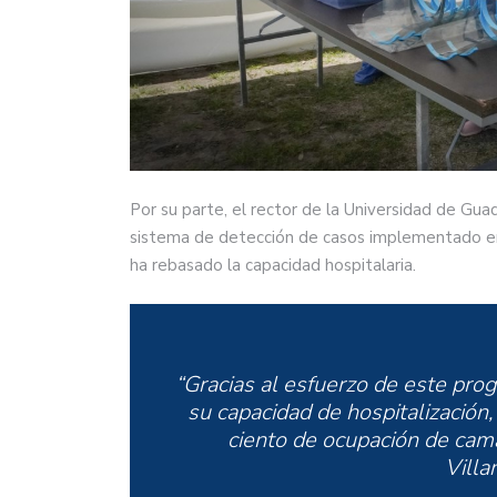
Por su parte, el rector de la Universidad de Gua
sistema de detección de casos implementado en 
ha rebasado la capacidad hospitalaria.
“Gracias al esfuerzo de este pro
su capacidad de hospitalización
ciento de ocupación de cama
Villa