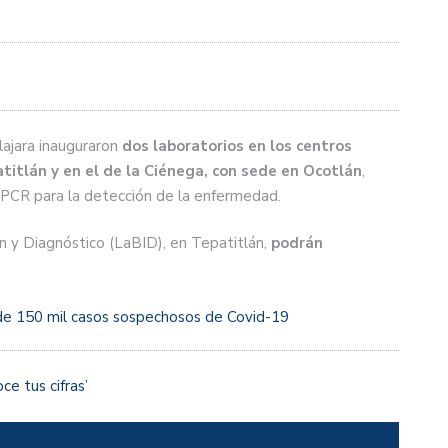
lajara inauguraron
dos laboratorios en los centros
atitlán y en el de la Ciénega, con sede en Ocotlán
,
o PCR para la detección de la enfermedad.
n y Diagnóstico (LaBID), en Tepatitlán,
podrán
 de 150 mil casos sospechosos de Covid-19
e tus cifras’