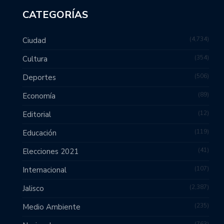
CATEGORÍAS
4,734
Ciudad
354
Cultura
506
Deportes
89
Economía
12
Editorial
119
Educación
41
Elecciones 2021
107
Internacional
2,387
Jalisco
235
Medio Ambiente
763