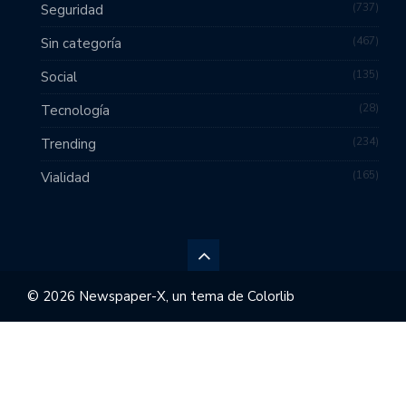
737
Seguridad
467
Sin categoría
135
Social
28
Tecnología
234
Trending
165
Vialidad
© 2026 Newspaper-X, un tema de
Colorlib