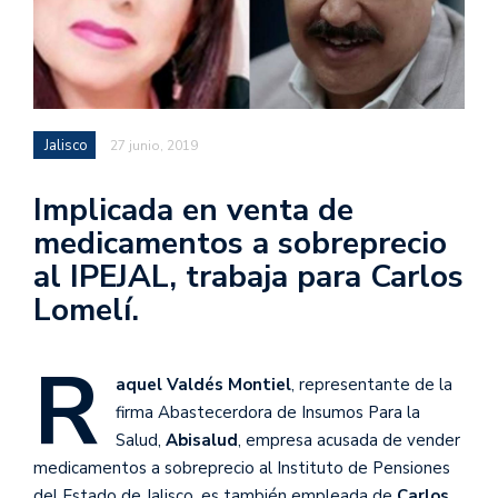
Jalisco
27 junio, 2019
Implicada en venta de
medicamentos a sobreprecio
al IPEJAL, trabaja para Carlos
Lomelí.
R
aquel Valdés Montiel
, representante de la
firma Abastecerdora de Insumos Para la
Salud,
Abisalud
, empresa acusada de vender
medicamentos a sobreprecio al Instituto de Pensiones
del Estado de Jalisco, es también empleada de
Carlos