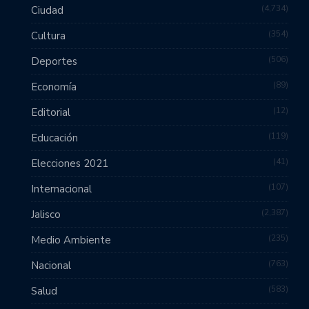
4,734
Ciudad
354
Cultura
506
Deportes
89
Economía
12
Editorial
119
Educación
41
Elecciones 2021
107
Internacional
2,387
Jalisco
235
Medio Ambiente
763
Nacional
583
Salud