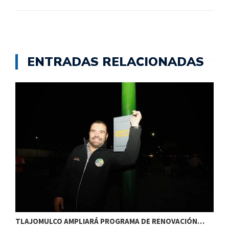
ENTRADAS RELACIONADAS
TLAJOMULCO AMPLIARÁ PROGRAMA DE RENOVACIÓN…
T