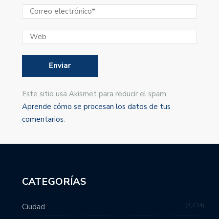
Este sitio usa Akismet para reducir el spam.
Aprende cómo se procesan los datos de tus
comentarios
.
CATEGORÍAS
4,734
Ciudad