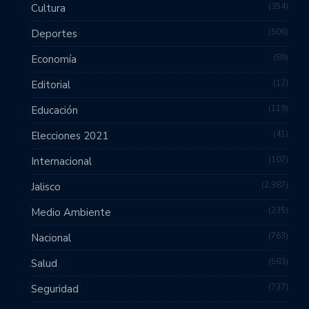
354
Cultura
506
Deportes
89
Economía
12
Editorial
119
Educación
41
Elecciones 2021
107
Internacional
2,387
Jalisco
235
Medio Ambiente
763
Nacional
583
Salud
737
Seguridad