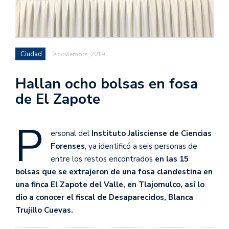
Ciudad
9 noviembre, 2019
Hallan ocho bolsas en fosa
de El Zapote
P
ersonal del
Instituto Jalisciense de Ciencias
Forenses
, ya identificó a seis personas de
entre los restos encontrados
en las 15
bolsas que se extrajeron de una fosa clandestina en
una finca El Zapote del Valle, en Tlajomulco, así lo
dio a conocer el fiscal de Desaparecidos, Blanca
Trujillo Cuevas.