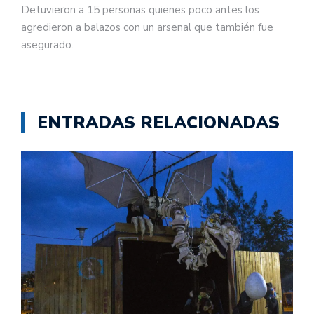
Detuvieron a 15 personas quienes poco antes los
agredieron a balazos con un arsenal que también fue
asegurado.
ENTRADAS RELACIONADAS