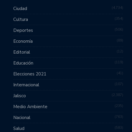
4,734
Ciudad
354
Cultura
506
Deportes
89
Economía
12
Editorial
119
Educación
41
Elecciones 2021
107
Internacional
2,387
Jalisco
235
Medio Ambiente
763
Nacional
583
Salud