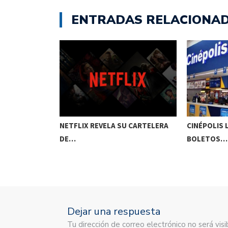
ENTRADAS RELACIONA
PROMOCIÓN DE
NETFLIX REVELA SU CARTELERA
CINÉPOLIS
DE…
BOLETOS…
Dejar una respuesta
Tu dirección de correo electrónico no será vi