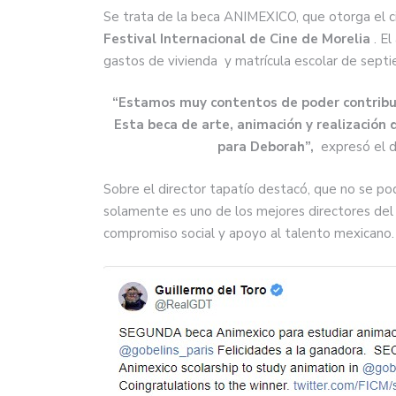
Se trata de la beca ANIMEXICO, que otorga el c
Festival Internacional de Cine de Morelia
. El
gastos de vivienda y matrícula escolar de septi
“Estamos muy contentos de poder contribui
Esta beca de arte, animación y realización
para Deborah”,
expresó el di
Sobre el director tapatío destacó, que no se po
solamente es uno de los mejores directores de
compromiso social y apoyo al talento mexicano.