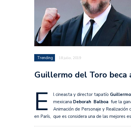
Trending
18 julio, 2019
Guillermo del Toro beca 
E
l cineasta y director tapatío
Guillermo
mexicana
Deborah Balboa
fue la gan
Animación de Personaje y Realización 
en París, que es considera una de las mejores e