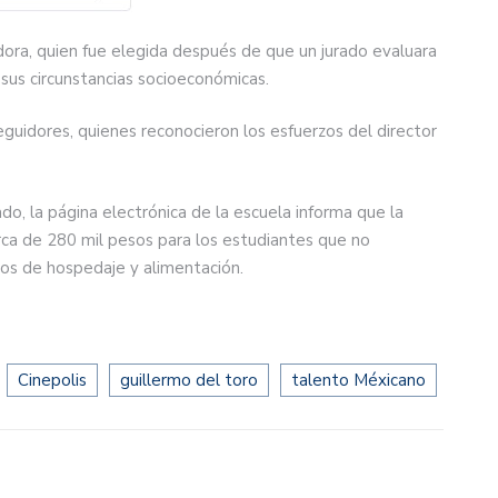
adora, quien fue elegida después de que un jurado evaluara
y sus circunstancias socioeconómicas.
guidores, quienes reconocieron los esfuerzos del director
o, la página electrónica de la escuela informa que la
rca de 280 mil pesos para los estudiantes que no
stos de hospedaje y alimentación.
Cinepolis
guillermo del toro
talento Méxicano