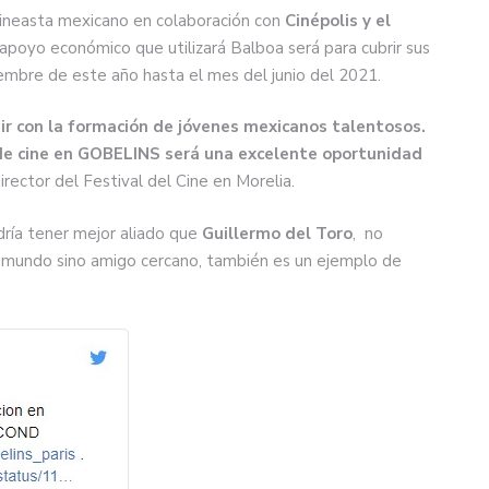
ineasta mexicano en colaboración con
Cinépolis y el
 apoyo económico que utilizará Balboa será para cubrir sus
embre de este año hasta el mes del junio del 2021.
r con la formación de jóvenes mexicanos talentosos.
 de cine en GOBELINS será una excelente oportunidad
rector del Festival del Cine en Morelia.
dría tener mejor aliado que
Guillermo del Toro
, no
l mundo sino amigo cercano, también es un ejemplo de