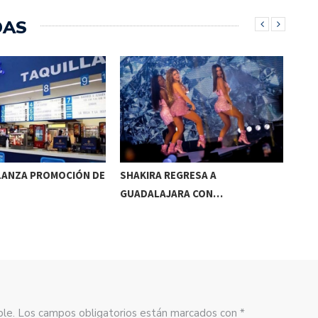
DAS
 LANZA PROMOCIÓN DE
SHAKIRA REGRESA A
CIN
GUADALAJARA CON…
BOL
sible. Los campos obligatorios están marcados con *