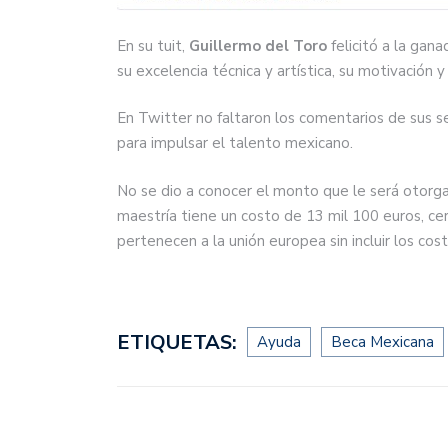
En su tuit,
Guillermo del Toro
felicitó a la gan
su excelencia técnica y artística, su motivación 
En Twitter no faltaron los comentarios de sus se
para impulsar el talento mexicano.
No se dio a conocer el monto que le será otorgad
maestría tiene un costo de 13 mil 100 euros, ce
pertenecen a la unión europea sin incluir los co
ETIQUETAS:
Ayuda
Beca Mexicana