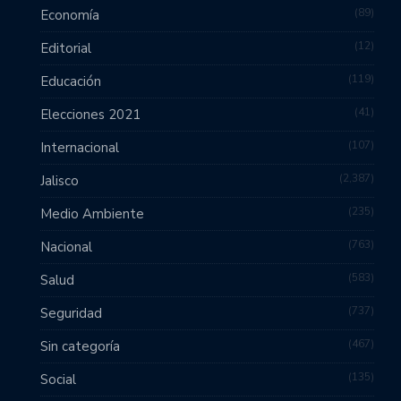
89
Economía
12
Editorial
119
Educación
41
Elecciones 2021
107
Internacional
2,387
Jalisco
235
Medio Ambiente
763
Nacional
583
Salud
737
Seguridad
467
Sin categoría
135
Social