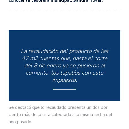
conocer la tesorera municipal, Sandra Tovar.
La recaudación del producto de las
47 mil cuentas que, hasta el corte
del 8 de enero ya se pusieron al
corriente los tapatíos con este
impuesto.
Se destacó que lo recaudado presenta un dos por
ciento más de la cifra colectada a la misma fecha del
año pasado.