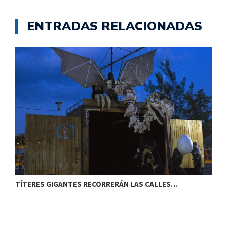
ENTRADAS RELACIONADAS
TÍTERES GIGANTES RECORRERÁN LAS CALLES…
T