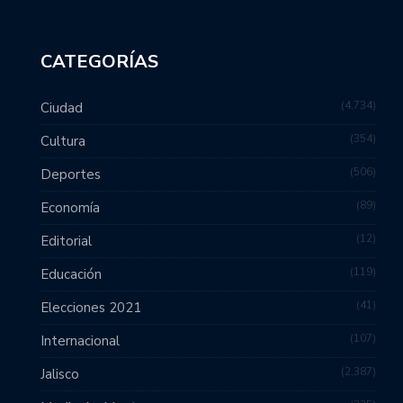
CATEGORÍAS
4,734
Ciudad
354
Cultura
506
Deportes
89
Economía
12
Editorial
119
Educación
41
Elecciones 2021
107
Internacional
2,387
Jalisco