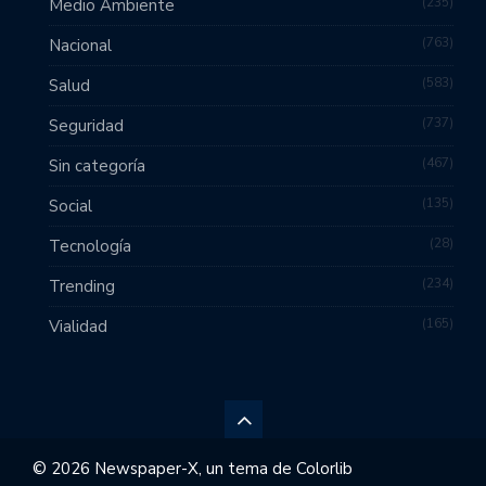
235
Medio Ambiente
763
Nacional
583
Salud
737
Seguridad
467
Sin categoría
135
Social
28
Tecnología
234
Trending
165
Vialidad
© 2026 Newspaper-X, un tema de
Colorlib