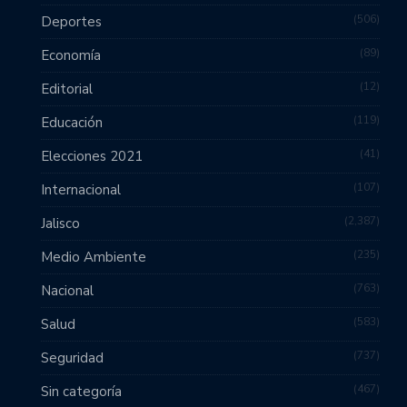
506
Deportes
89
Economía
12
Editorial
119
Educación
41
Elecciones 2021
107
Internacional
2,387
Jalisco
235
Medio Ambiente
763
Nacional
583
Salud
737
Seguridad
467
Sin categoría