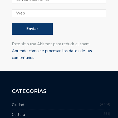
Este sitio usa Akismet para reducir el spam.
Aprende cómo se procesan los datos de tus
comentarios
.
CATEGORÍAS
4,734
Ciudad
354
Cultura