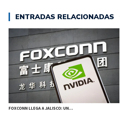
ENTRADAS RELACIONADAS
A
FOXCONN LLEGA A JALISCO: UN…