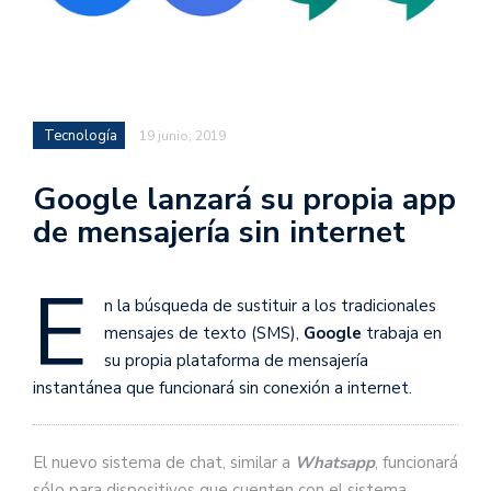
Tecnología
19 junio, 2019
Google lanzará su propia app
de mensajería sin internet
E
n la búsqueda de sustituir a los tradicionales
mensajes de texto (SMS),
Google
trabaja en
su propia plataforma de mensajería
instantánea que funcionará sin conexión a internet.
El nuevo sistema de chat, similar a
Whatsapp
, funcionará
sólo para dispositivos que cuenten con el sistema