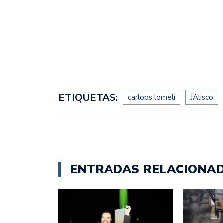
ETIQUETAS:
carlops lomelí
JAlisco
ENTRADAS RELACIONA