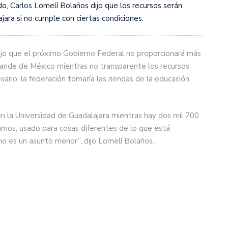
o, Carlos Lomelí Bolaños dijo que los recursos serán
jara si no cumple con ciertas condiciones.
dijo que el próximo Gobierno Federal no proporcionará más
rande de México mientras no transparente los recursos
sario, la federación tomaría las riendas de la educación
n la Universidad de Guadalajara mientras hay dos mil 700
amos, usado para cosas diferentes de lo que está
no es un asunto menor”, dijo Lomelí Bolaños.