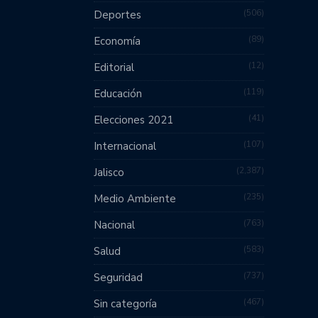
506
Deportes
89
Economía
12
Editorial
119
Educación
41
Elecciones 2021
107
Internacional
2,387
Jalisco
235
Medio Ambiente
763
Nacional
583
Salud
737
Seguridad
467
Sin categoría