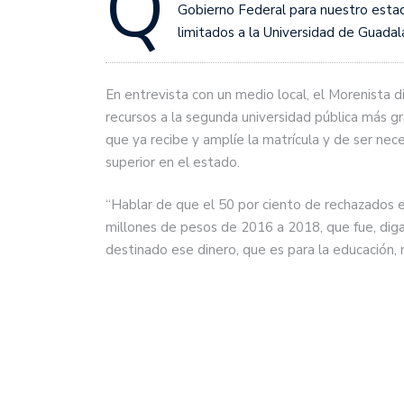
Q
Gobierno Federal para nuestro estad
limitados a la Universidad de Guadala
En entrevista con un medio local, el Morenista 
recursos a la segunda universidad pública más g
que ya recibe y amplíe la matrícula y de ser nece
superior en el estado.
“Hablar de que el 50 por ciento de rechazados e
millones de pesos de 2016 a 2018, que fue, dig
destinado ese dinero, que es para la educación, 