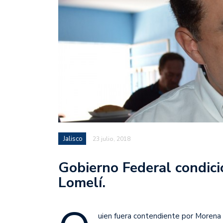
Jalisco
23 julio, 2018
Gobierno Federal condici
Lomelí.
uien fuera contendiente por Morena p