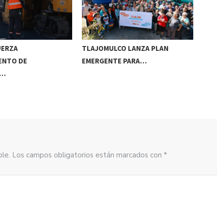
UERZA
TLAJOMULCO LANZA PLAN
GER
ENTO DE
EMERGENTE PARA…
REC
S…
sible. Los campos obligatorios están marcados con *